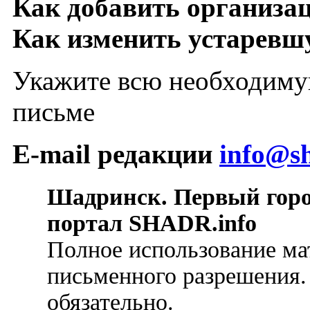
Как добавить организа
Как изменить устарев
Укажите всю необходиму
письме
E-mail редакции
info@sh
Шадринск. Первый гор
портал SHADR.info
Полное использование ма
письменного разрешения.
обязательно.