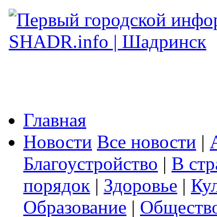
Главная
Новости
Все новости
|
Благоустройство
|
В стр
порядок
|
Здоровье
|
Ку
Образование
|
Обществ