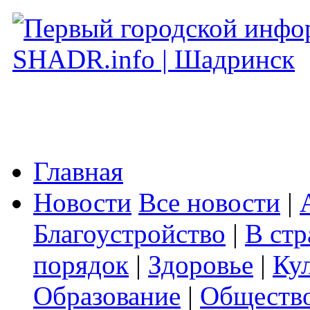
Главная
Новости
Все новости
|
Благоустройство
|
В стр
порядок
|
Здоровье
|
Ку
Образование
|
Обществ