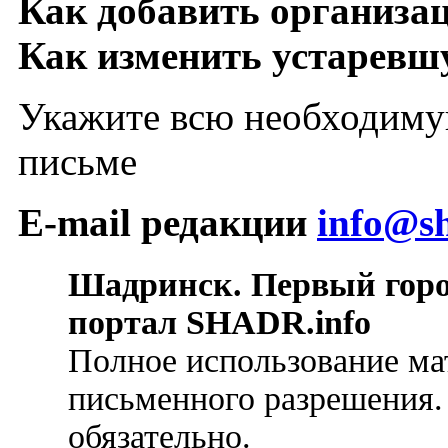
Как добавить организа
Как изменить устарев
Укажите всю необходиму
письме
E-mail редакции
info@sh
Шадринск. Первый гор
портал SHADR.info
Полное использование ма
письменного разрешения.
обязательно.