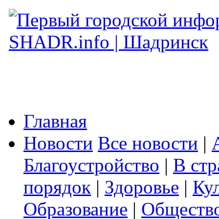
Главная
Новости
Все новости
|
Благоустройство
|
В стр
порядок
|
Здоровье
|
Ку
Образование
|
Обществ