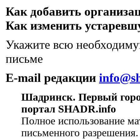
Как добавить организа
Как изменить устарев
Укажите всю необходиму
письме
E-mail редакции
info@sh
Шадринск. Первый гор
портал SHADR.info
Полное использование ма
письменного разрешения.