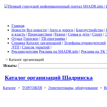
Главная
Новости
Все новости
|
Авто и дороги
|
Благоустройство
|
и власть
|
Происшествия
|
Разное
|
Семья и дети
|
Спорт
|
Э
Отдых
Гороскоп
|
ТВ-программа
|
Справка
Каталог организаций
|
Телефоны руководителей
ДТП
|
Список укрытий
|
Рекламодателям
Реклама на SHADR.info
|
Реклама на ТК 
> Каталог организаций
Искать:
Каталог организаций Шадринска
Каталог
>
ТОРГОВЛЯ
>
Электротовары, оборудование
>
В