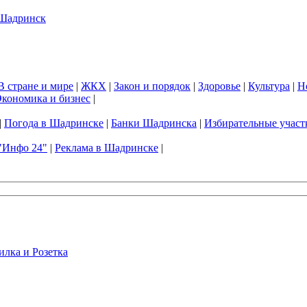
В стране и мире
|
ЖКХ
|
Закон и порядок
|
Здоровье
|
Культура
|
Н
кономика и бизнес
|
|
Погода в Шадринске
|
Банки Шадринска
|
Избирательные участ
"Инфо 24"
|
Реклама в Шадринске
|
илка и Розетка