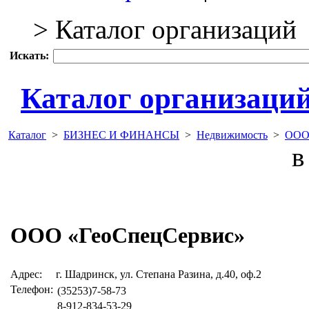
> Каталог организаций
Искать:
Каталог организаци
Каталог
>
БИЗНЕС И ФИНАНСЫ
>
Недвижимость
>
ООО 
в 
ООО «ГеоСпецСервис»
Адрес:
г. Шадринск, ул. Степана Разина, д.40, оф.2
Телефон:
(35253)7-58-73
8-912-834-53-29