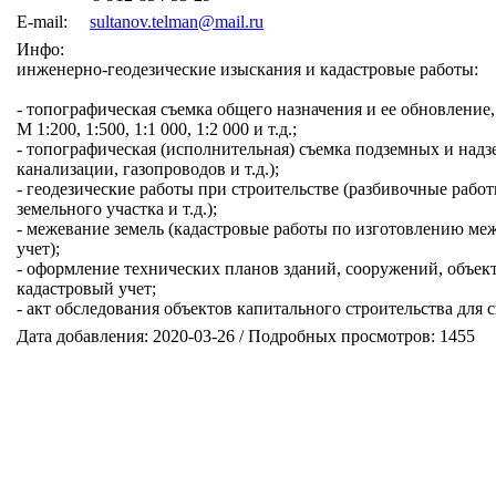
E-mail:
sultanov.telman@mail.ru
Инфо:
инженерно-геодезические изыскания и кадастровые работы:
- топографическая съемка общего назначения и ее обновление
М 1:200, 1:500, 1:1 000, 1:2 000 и т.д.;
- топографическая (исполнительная) съемка подземных и на
канализации, газопроводов и т.д.);
- геодезические работы при строительстве (разбивочные рабо
земельного участка и т.д.);
- межевание земель (кадастровые работы по изготовлению меж
учет);
- оформление технических планов зданий, сооружений, объек
кадастровый учет;
- акт обследования объектов капитального строительства для с
Дата добавления: 2020-03-26 / Подробных просмотров: 1455