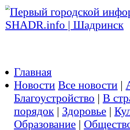
Главная
Новости
Все новости
|
Благоустройство
|
В стр
порядок
|
Здоровье
|
Ку
Образование
|
Обществ