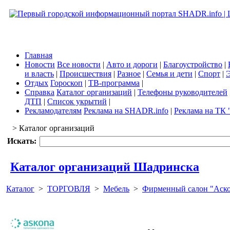
Главная
Новости
Все новости
|
Авто и дороги
|
Благоустройство
|
и власть
|
Происшествия
|
Разное
|
Семья и дети
|
Спорт
|
Э
Отдых
Гороскоп
|
ТВ-программа
|
Справка
Каталог организаций
|
Телефоны руководителей
ДТП
|
Список укрытий
|
Рекламодателям
Реклама на SHADR.info
|
Реклама на ТК 
> Каталог организаций
Искать:
Каталог организаций Шадринска
Каталог
>
ТОРГОВЛЯ
>
Мебель
>
Фирменный салон "Аск