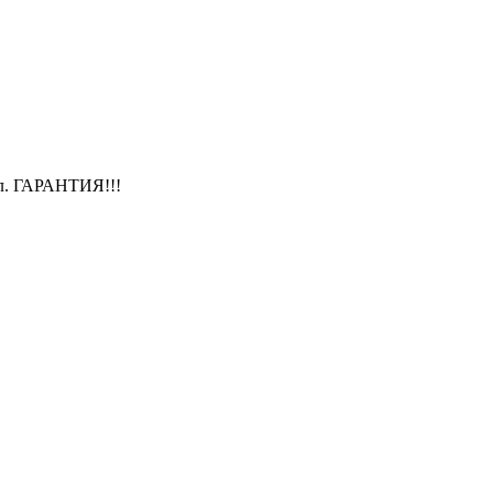
л. ГАРАНТИЯ!!!