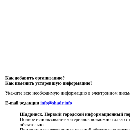
Как добавить организацию?
Как изменить устаревшую информацию?
Укажите всю необходимую информацию в электронном пись
E-mail редакции
info@shadr.info
Шадринск. Первый городской информационный по
Полное использование материалов возможно только с
обязательно.
При этом для электронных изданий обязательна активн