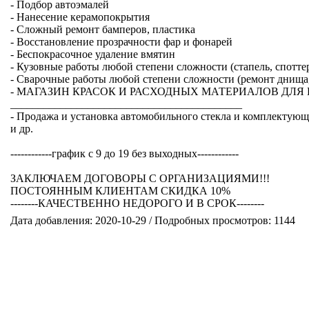
- Подбор автоэмалей
- Нанесение керамопокрытия
- Сложный ремонт бамперов, пластика
- Восстановление прозрачности фар и фонарей
- Беспокрасочное удаление вмятин
- Кузовные работы любой степени сложности (стапель, спотте
- Сварочные работы любой степени сложности (ремонт днища, 
- МАГАЗИН КРАСОК И РАСХОДНЫХ МАТЕРИАЛОВ ДЛ
__________________________________________
- Продажа и установка автомобильного стекла и компле
и др.
------------график с 9 до 19 без выходных------------
ЗАКЛЮЧАЕМ ДОГОВОРЫ С ОРГАНИЗАЦИЯМИ!!!
ПОСТОЯННЫМ КЛИЕНТАМ СКИДКА 10%
--------КАЧЕСТВЕННО НЕДОРОГО И В СРОК--------
Дата добавления: 2020-10-29 / Подробных просмотров: 1144