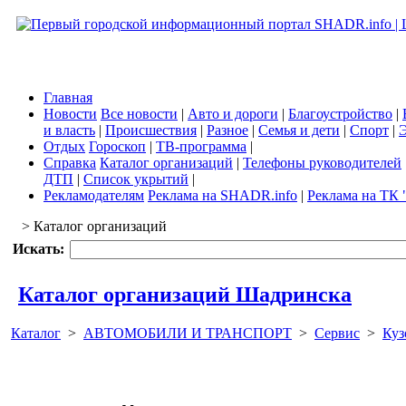
Главная
Новости
Все новости
|
Авто и дороги
|
Благоустройство
|
и власть
|
Происшествия
|
Разное
|
Семья и дети
|
Спорт
|
Э
Отдых
Гороскоп
|
ТВ-программа
|
Справка
Каталог организаций
|
Телефоны руководителей
ДТП
|
Список укрытий
|
Рекламодателям
Реклама на SHADR.info
|
Реклама на ТК 
> Каталог организаций
Искать:
Каталог организаций Шадринска
Каталог
>
АВТОМОБИЛИ И ТРАНСПОРТ
>
Сервис
>
Куз