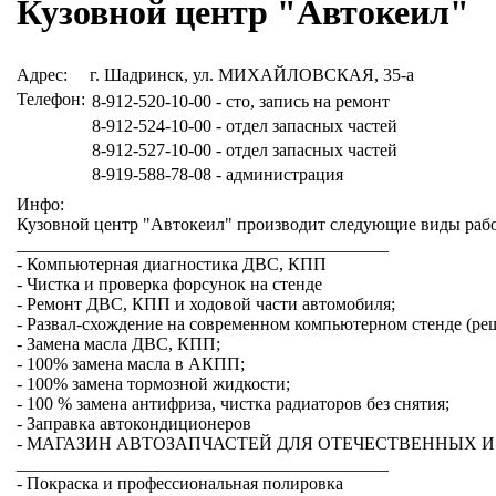
Кузовной центр "Автокеил"
Адрес:
г. Шадринск, ул. МИХАЙЛОВСКАЯ, 35-а
Телефон:
8-912-520-10-00 - сто, запись на ремонт
8-912-524-10-00 - отдел запасных частей
8-912-527-10-00 - отдел запасных частей
8-919-588-78-08 - администрация
Инфо:
Кузовной центр "Автокеил" производит следующие вид
__________________________________________
- Компьютерная диагностика ДВС, КПП
- Чистка и проверка форсунок на стенде
- Ремонт ДВС, КПП и ходовой части автомобиля;
- Развал-схождение на современном компьютерном стенде (р
- Замена масла ДВС, КПП;
- 100% замена масла в АКПП;
- 100% замена тормозной жидкости;
- 100 % замена антифриза, чистка радиаторов без снятия;
- Заправка автокондиционеров
- МАГАЗИН АВТОЗАПЧАСТЕЙ ДЛЯ ОТЕЧЕСТВЕННЫХ
__________________________________________
- Покраска и профессиональная полировка