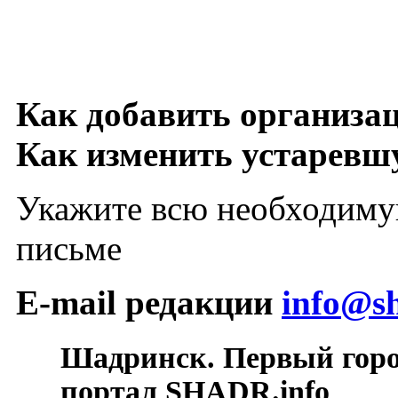
Как добавить организа
Как изменить устарев
Укажите всю необходиму
письме
E-mail редакции
info@sh
Шадринск. Первый гор
портал SHADR.info