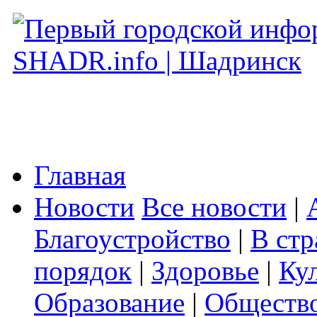
Главная
Новости
Все новости
|
Благоустройство
|
В стр
порядок
|
Здоровье
|
Ку
Образование
|
Обществ