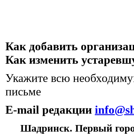
Как добавить организа
Как изменить устарев
Укажите всю необходиму
письме
E-mail редакции
info@sh
Шадринск. Первый гор