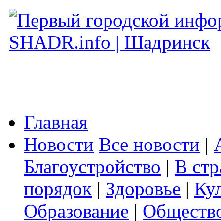
Главная
Новости
Все новости
|
Благоустройство
|
В стр
порядок
|
Здоровье
|
Ку
Образование
|
Обществ