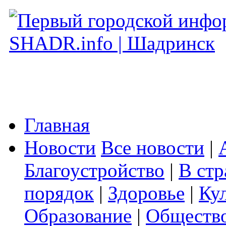
Главная
Новости
Все новости
|
Благоустройство
|
В стр
порядок
|
Здоровье
|
Ку
Образование
|
Обществ