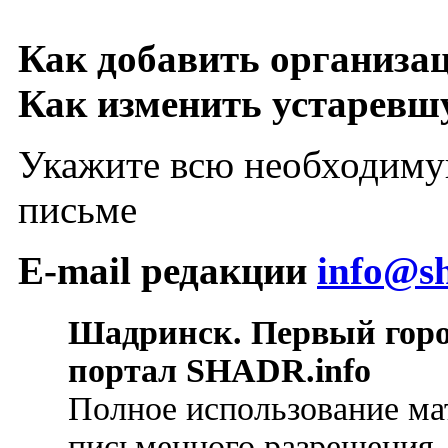
Как добавить организа
Как изменить устарев
Укажите всю необходиму
письме
E-mail редакции
info@sh
Шадринск. Первый гор
портал SHADR.info
Полное использование ма
письменного разрешения.