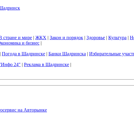
В стране и мире
|
ЖКХ
|
Закон и порядок
|
Здоровье
|
Культура
|
Н
кономика и бизнес
|
|
Погода в Шадринске
|
Банки Шадринска
|
Избирательные участ
"Инфо 24"
|
Реклама в Шадринске
|
осервис на Авторынке