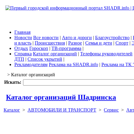
Главная
Новости
Все новости
|
Авто и дороги
|
Благоустройство
|
и власть
|
Происшествия
|
Разное
|
Семья и дети
|
Спорт
|
Э
Отдых
Гороскоп
|
ТВ-программа
|
Справка
Каталог организаций
|
Телефоны руководителей
ДТП
|
Список укрытий
|
Рекламодателям
Реклама на SHADR.info
|
Реклама на ТК 
> Каталог организаций
Искать:
Каталог организаций Шадринска
Каталог
>
АВТОМОБИЛИ И ТРАНСПОРТ
>
Сервис
>
Авт