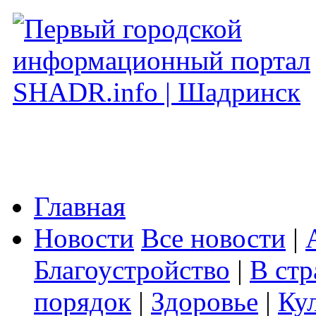
Главная
Новости
Все новости
|
Благоустройство
|
В стр
порядок
|
Здоровье
|
Ку