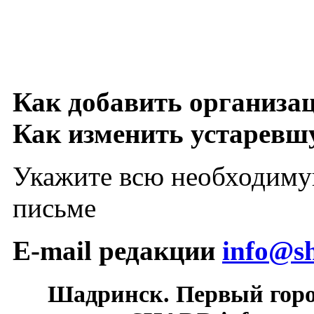
Как добавить организа
Как изменить устарев
Укажите всю необходиму
письме
E-mail редакции
info@sh
Шадринск. Первый гор