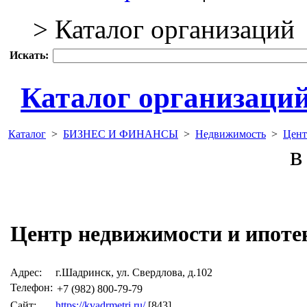
> Каталог организаций
Искать:
Каталог организаци
Каталог
>
БИЗНЕС И ФИНАНСЫ
>
Недвижимость
>
Цент
в 
Центр недвижимости и ипот
Адрес:
г.Шадринск, ул. Свердлова, д.102
Телефон:
+7 (982) 800-79-79
Сайт:
https://kvadrmetri.ru/
[843]