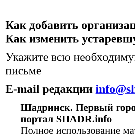
Как добавить организа
Как изменить устарев
Укажите всю необходиму
письме
E-mail редакции
info@sh
Шадринск. Первый гор
портал SHADR.info
Полное использование ма