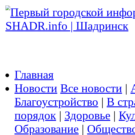
Главная
Новости
Все новости
|
Благоустройство
|
В стр
порядок
|
Здоровье
|
Ку
Образование
|
Обществ