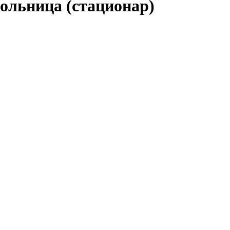
ольница (стационар)