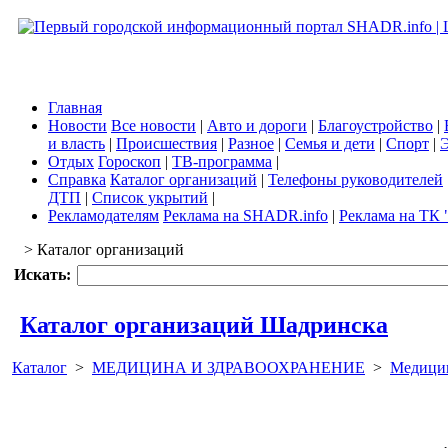
Главная
Новости
Все новости
|
Авто и дороги
|
Благоустройство
|
и власть
|
Происшествия
|
Разное
|
Семья и дети
|
Спорт
|
Э
Отдых
Гороскоп
|
ТВ-программа
|
Справка
Каталог организаций
|
Телефоны руководителей
ДТП
|
Список укрытий
|
Рекламодателям
Реклама на SHADR.info
|
Реклама на ТК 
> Каталог организаций
Искать:
Каталог организаций Шадринска
Каталог
>
МЕДИЦИНА И ЗДРАВООХРАНЕНИЕ
>
Медицин