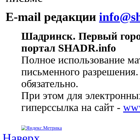
E-mail редакции
info@sh
Шадринск. Первый гор
портал SHADR.info
Полное использование ма
письменного разрешения.
обязательно.
При этом для электронных
гиперссылка на сайт -
ww
Наверх