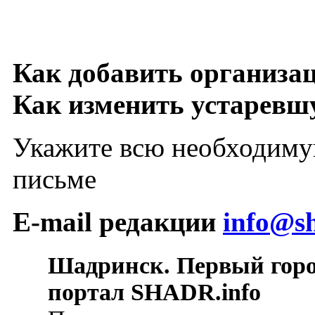
Как добавить организа
Как изменить устарев
Укажите всю необходиму
письме
E-mail редакции
info@sh
Шадринск. Первый гор
портал SHADR.info