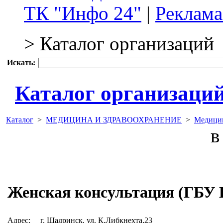
ТК "Инфо 24"
|
Реклама
> Каталог организаций
Искать:
Каталог организаци
Каталог
>
МЕДИЦИНА И ЗДРАВООХРАНЕНИЕ
>
Медицин
в 
Женская консультация (ГБ
Адрес:
г. Шадринск, ул. К.Либкнехта,23