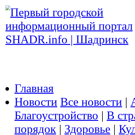
Главная
Новости
Все новости
|
Благоустройство
|
В стр
порядок
|
Здоровье
|
Ку