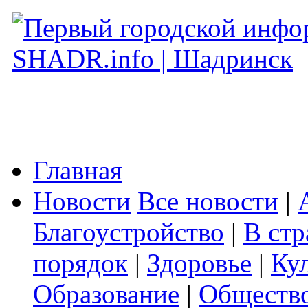
Главная
Новости
Все новости
|
Благоустройство
|
В стр
порядок
|
Здоровье
|
Ку
Образование
|
Обществ