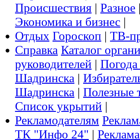
Происшествия
|
Разное
Экономика и бизнес
|
Отдых
Гороскоп
|
ТВ-п
Справка
Каталог орган
руководителей
|
Погода
Шадринска
|
Избирател
Шадринска
|
Полезные 
Список укрытий
|
Рекламодателям
Реклам
ТК "Инфо 24"
|
Реклама