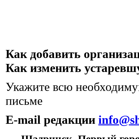
Как добавить организа
Как изменить устарев
Укажите всю необходиму
письме
E-mail редакции
info@sh
Шадринск. Первый гор