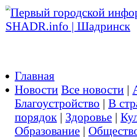
Главная
Новости
Все новости
|
Благоустройство
|
В стр
порядок
|
Здоровье
|
Ку
Образование
|
Обществ