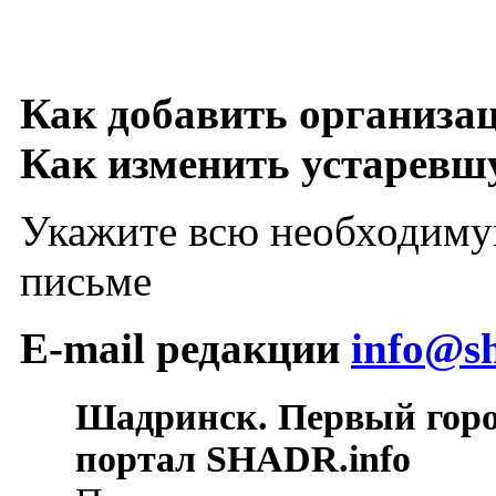
Как добавить организа
Как изменить устарев
Укажите всю необходиму
письме
E-mail редакции
info@sh
Шадринск. Первый гор
портал SHADR.info