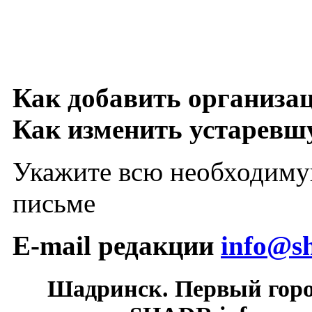
Как добавить организа
Как изменить устарев
Укажите всю необходиму
письме
E-mail редакции
info@sh
Шадринск. Первый гор