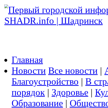
Главная
Новости
Все новости
|
Благоустройство
|
В стр
порядок
|
Здоровье
|
Ку
Образование
|
Обществ