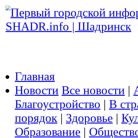
Главная
Новости
Все новости
|
Благоустройство
|
В стр
порядок
|
Здоровье
|
Ку
Образование
|
Обществ