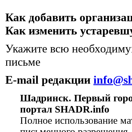
Как добавить организа
Как изменить устарев
Укажите всю необходиму
письме
E-mail редакции
info@sh
Шадринск. Первый гор
портал SHADR.info
Полное использование ма
письменного разрешения.