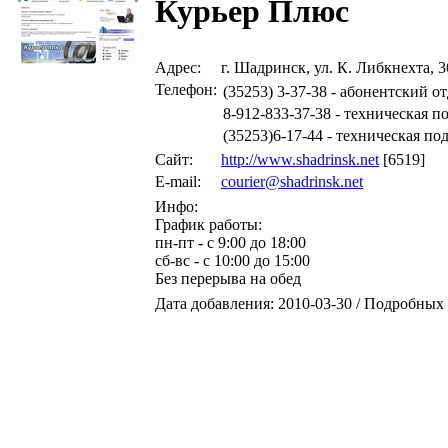
Курьер Плюс
Адрес:
г. Шадринск, ул. К. Либкнехта, 3
Телефон:
(35253) 3-37-38 - абонентский о
8-912-833-37-38 - техническая п
(35253)6-17-44 - техническая по
Сайт:
http://www.shadrinsk.net
[6519]
E-mail:
courier@shadrinsk.net
Инфо:
График работы:
пн-пт - с 9:00 до 18:00
сб-вс - c 10:00 до 15:00
Без перерыва на обед
Дата добавления: 2010-03-30 / Подробных