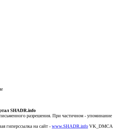
ме
ртал SHADR.info
 письменного разрешения. При частичном - упоминание
ая гиперссылка на сайт -
www.SHADR.info
VK_DMCA