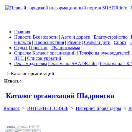
Главная
Новости
Все новости
|
Авто и дороги
|
Благоустройство
|
и власть
|
Происшествия
|
Разное
|
Семья и дети
|
Спорт
|
Э
Отдых
Гороскоп
|
ТВ-программа
|
Справка
Каталог организаций
|
Телефоны руководителей
ДТП
|
Список укрытий
|
Рекламодателям
Реклама на SHADR.info
|
Реклама на ТК 
> Каталог организаций
Искать:
Каталог организаций Шадринска
Каталог
>
ИНТЕРНЕТ. СВЯЗЬ
>
Интернет-провайдеры
>
К