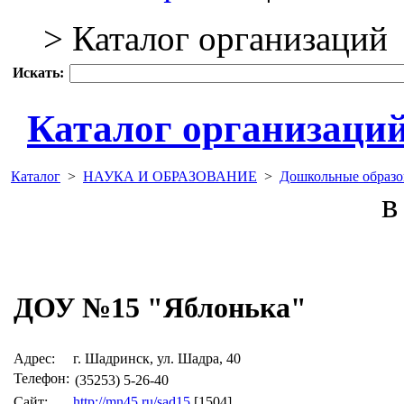
> Каталог организаций
Искать:
Каталог организаци
Каталог
>
НАУКА И ОБРАЗОВАНИЕ
>
Дошкольные образо
в 
ДОУ №15 "Яблонька"
Адрес:
г. Шадринск, ул. Шадра, 40
Телефон:
(35253) 5-26-40
Сайт:
http://mn45.ru/sad15
[1504]