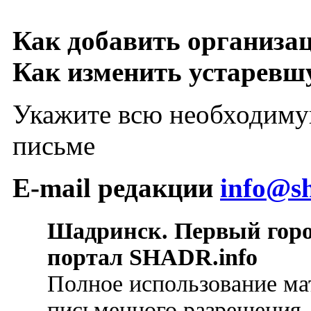
Как добавить организа
Как изменить устарев
Укажите всю необходиму
письме
E-mail редакции
info@sh
Шадринск. Первый гор
портал SHADR.info
Полное использование ма
письменного разрешения.