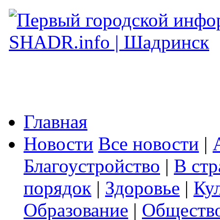
Главная
Новости
Все новости
|
Благоустройство
|
В стр
порядок
|
Здоровье
|
Ку
Образование
|
Обществ