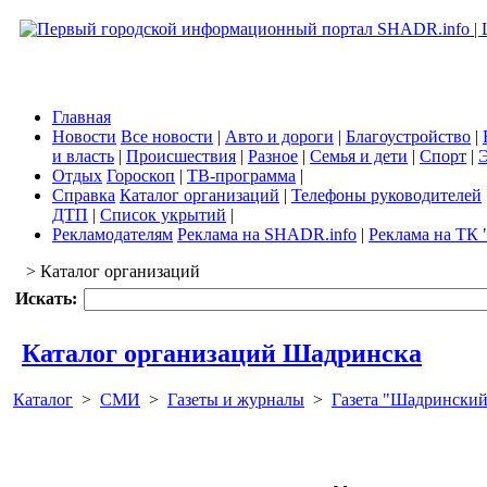
Главная
Новости
Все новости
|
Авто и дороги
|
Благоустройство
|
и власть
|
Происшествия
|
Разное
|
Семья и дети
|
Спорт
|
Э
Отдых
Гороскоп
|
ТВ-программа
|
Справка
Каталог организаций
|
Телефоны руководителей
ДТП
|
Список укрытий
|
Рекламодателям
Реклама на SHADR.info
|
Реклама на ТК 
> Каталог организаций
Искать:
Каталог организаций Шадринска
Каталог
>
СМИ
>
Газеты и журналы
>
Газета "Шадринский