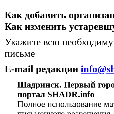
Как добавить организа
Как изменить устарев
Укажите всю необходиму
письме
E-mail редакции
info@sh
Шадринск. Первый гор
портал SHADR.info
Полное использование ма
письменного разрешения.