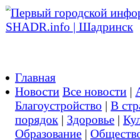
Главная
Новости
Все новости
|
Благоустройство
|
В стр
порядок
|
Здоровье
|
Ку
Образование
|
Обществ