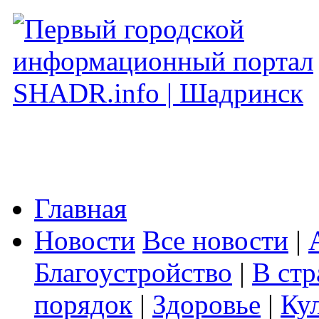
Главная
Новости
Все новости
|
Благоустройство
|
В стр
порядок
|
Здоровье
|
Ку