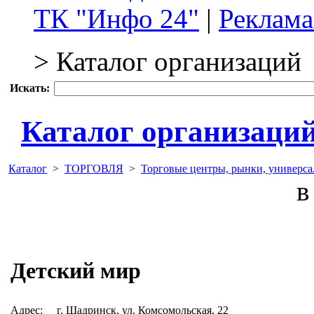
ТК "Инфо 24"
|
Реклама
> Каталог организаций
Искать:
Каталог организаци
Каталог
>
ТОРГОВЛЯ
>
Торговые центры, рынки, универс
в 
Детский мир
Адрес:
г. Шадринск, ул. Комсомольская, 22