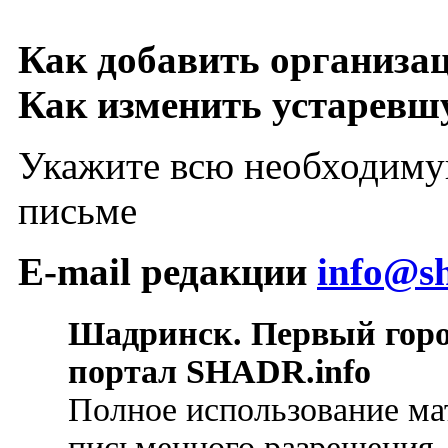
Как добавить организа
Как изменить устарев
Укажите всю необходиму
письме
E-mail редакции
info@sh
Шадринск. Первый гор
портал SHADR.info
Полное использование ма
письменного разрешения.