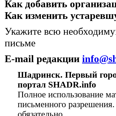
Как добавить организа
Как изменить устарев
Укажите всю необходиму
письме
E-mail редакции
info@sh
Шадринск. Первый гор
портал SHADR.info
Полное использование ма
письменного разрешения.
обязательно.