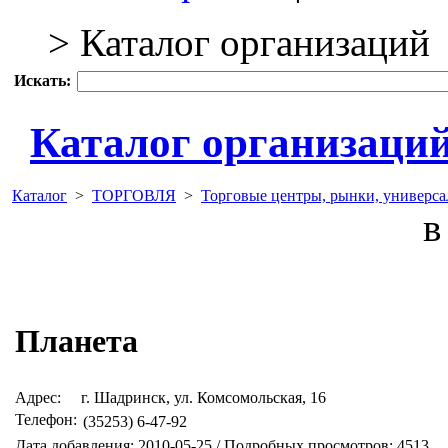
> Каталог организаций
Искать:
Каталог организаци
Каталог
>
ТОРГОВЛЯ
>
Торговые центры, рынки, универс
в 
Планета
Адрес:
г. Шадринск, ул. Комсомольская, 16
Телефон:
(35253) 6-47-92
Дата добавления: 2010-05-25 / Подробных просмотров: 4513