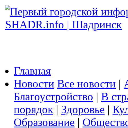
Главная
Новости
Все новости
|
Благоустройство
|
В стр
порядок
|
Здоровье
|
Ку
Образование
|
Обществ