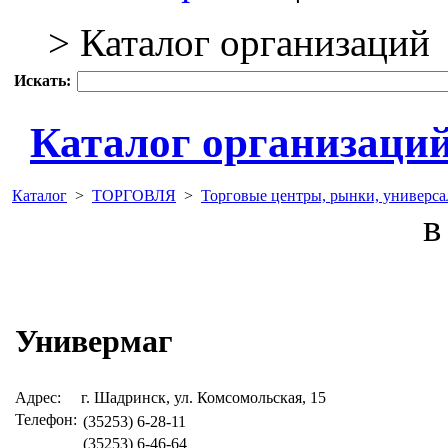
> Каталог организаций
Искать:
Каталог организаци
Каталог
>
ТОРГОВЛЯ
>
Торговые центры, рынки, универс
в 
Универмаг
Адрес:
г. Шадринск, ул. Комсомольская, 15
Телефон:
(35253) 6-28-11
(35253) 6-46-64