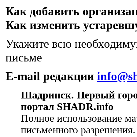
Как добавить организа
Как изменить устарев
Укажите всю необходиму
письме
E-mail редакции
info@sh
Шадринск. Первый гор
портал SHADR.info
Полное использование ма
письменного разрешения.