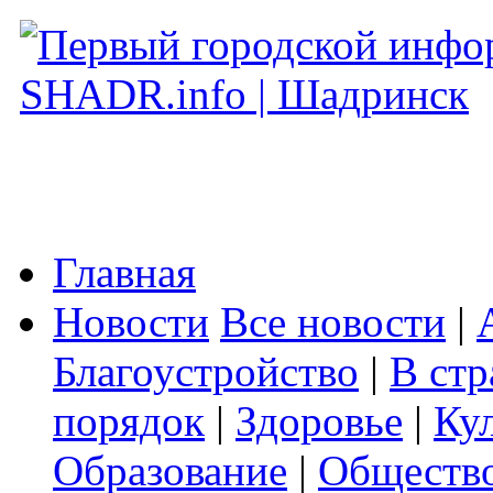
Главная
Новости
Все новости
|
Благоустройство
|
В стр
порядок
|
Здоровье
|
Ку
Образование
|
Обществ