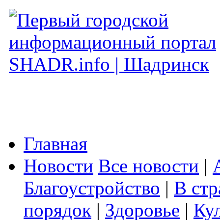
Главная
Новости
Все новости
|
Благоустройство
|
В стр
порядок
|
Здоровье
|
Ку