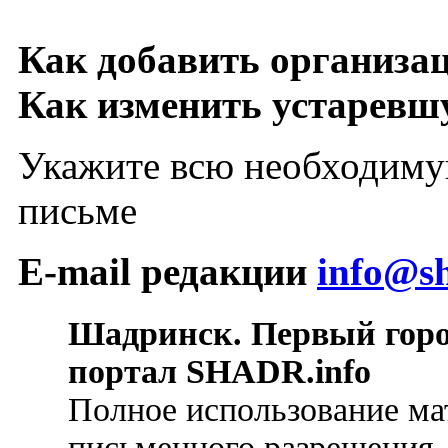
Как добавить организа
Как изменить устарев
Укажите всю необходиму
письме
E-mail редакции
info@sh
Шадринск. Первый гор
портал SHADR.info
Полное использование ма
письменного разрешения.