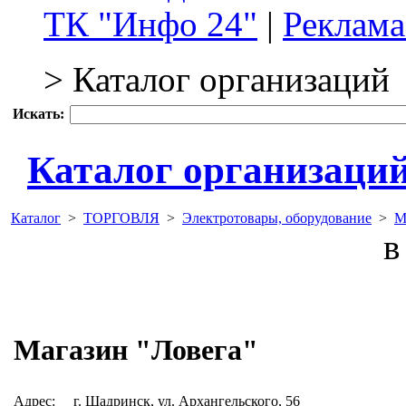
ТК "Инфо 24"
|
Реклама
> Каталог организаций
Искать:
Каталог организаци
Каталог
>
ТОРГОВЛЯ
>
Электротовары, оборудование
>
М
в 
Магазин "Ловега"
Адрес:
г. Шадринск, ул. Архангельского, 56