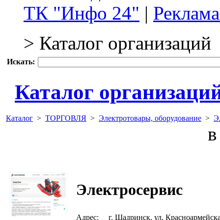
ТК "Инфо 24"
|
Реклама
> Каталог организаций
Искать:
Каталог организаци
Каталог
>
ТОРГОВЛЯ
>
Электротовары, оборудование
>
Э
в 
Электросервис
Адрес:
г. Шадринск, ул. Красноармейск