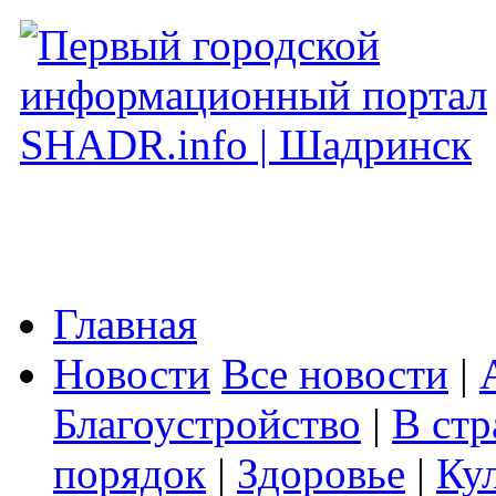
Главная
Новости
Все новости
|
Благоустройство
|
В стр
порядок
|
Здоровье
|
Ку