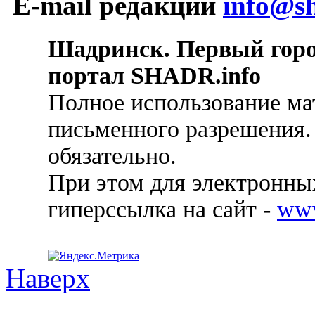
E-mail редакции
info@sh
Шадринск. Первый гор
портал SHADR.info
Полное использование ма
письменного разрешения.
обязательно.
При этом для электронных
гиперссылка на сайт -
ww
Наверх