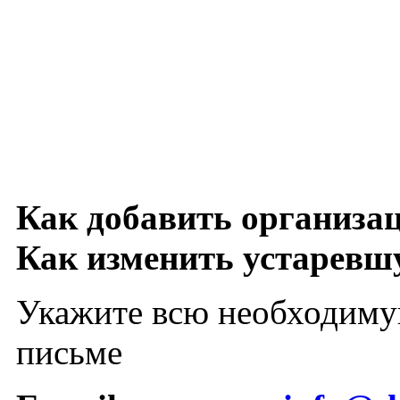
Как добавить организа
Как изменить устарев
Укажите всю необходиму
письме