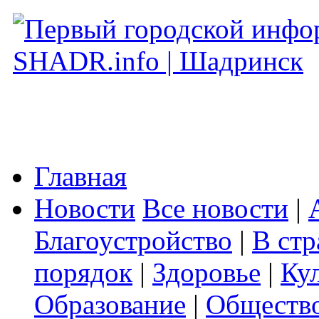
Главная
Новости
Все новости
|
Благоустройство
|
В стр
порядок
|
Здоровье
|
Ку
Образование
|
Обществ