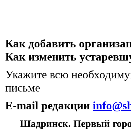
Как добавить организа
Как изменить устарев
Укажите всю необходиму
письме
E-mail редакции
info@sh
Шадринск. Первый гор