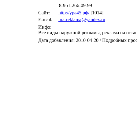
8-951-266-09-99
Сайт:
http://ура45.рф/
[1014]
E-mail:
ura-reklama@yandex.ru
Инфо:
Все виды наружной рекламы, реклама на оста
Дата добавления: 2010-04-20 / Подробных про