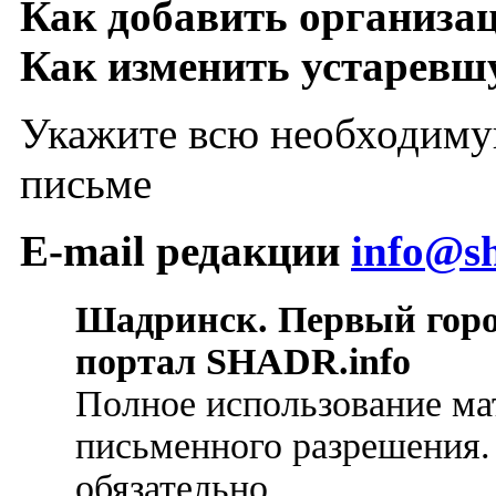
Как добавить организа
Как изменить устарев
Укажите всю необходиму
письме
E-mail редакции
info@sh
Шадринск. Первый гор
портал SHADR.info
Полное использование ма
письменного разрешения.
обязательно.