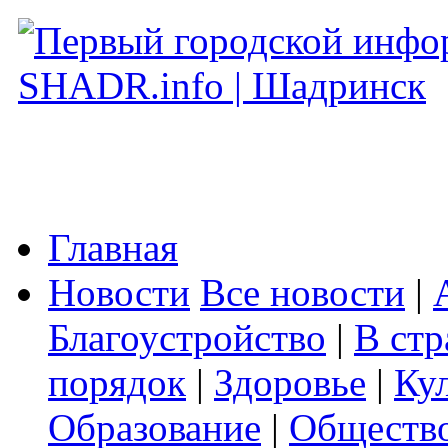
Главная
Новости
Все новости
|
Благоустройство
|
В стр
порядок
|
Здоровье
|
Ку
Образование
|
Обществ