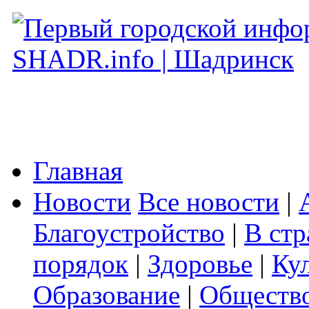
Главная
Новости
Все новости
|
Благоустройство
|
В стр
порядок
|
Здоровье
|
Ку
Образование
|
Обществ