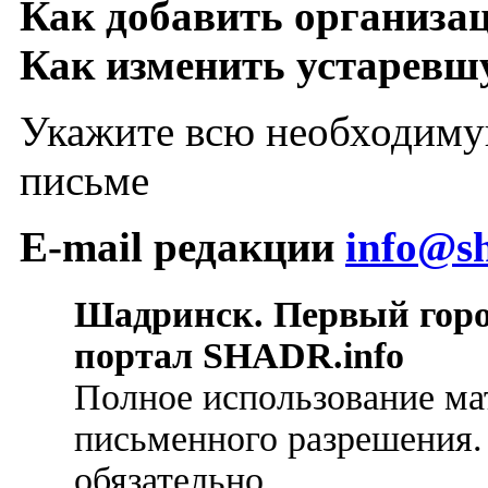
Как добавить организа
Как изменить устарев
Укажите всю необходиму
письме
E-mail редакции
info@sh
Шадринск. Первый гор
портал SHADR.info
Полное использование ма
письменного разрешения.
обязательно.