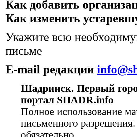
Как добавить организа
Как изменить устарев
Укажите всю необходиму
письме
E-mail редакции
info@sh
Шадринск. Первый гор
портал SHADR.info
Полное использование ма
письменного разрешения.
обязательно.