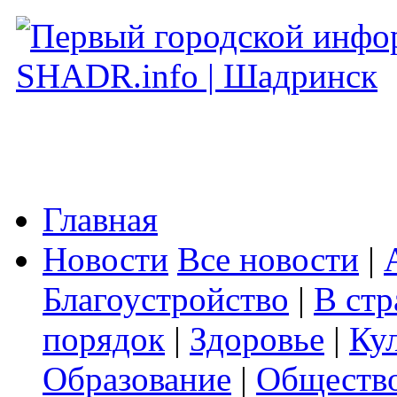
Главная
Новости
Все новости
|
Благоустройство
|
В стр
порядок
|
Здоровье
|
Ку
Образование
|
Обществ