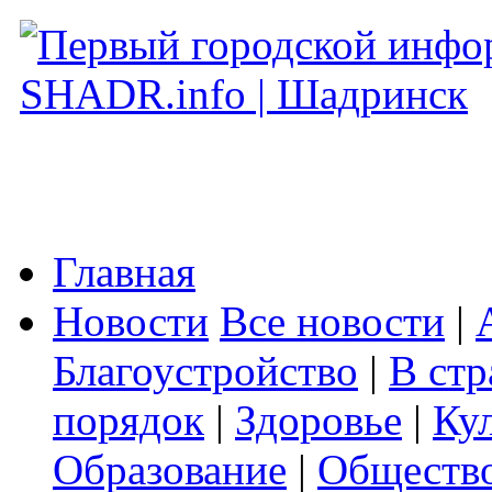
Главная
Новости
Все новости
|
Благоустройство
|
В стр
порядок
|
Здоровье
|
Ку
Образование
|
Обществ