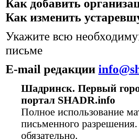
Как добавить организа
Как изменить устарев
Укажите всю необходиму
письме
E-mail редакции
info@sh
Шадринск. Первый гор
портал SHADR.info
Полное использование ма
письменного разрешения.
обязательно.