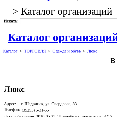
> Каталог организаций
Искать:
Каталог организаци
Каталог
>
ТОРГОВЛЯ
>
Одежда и обувь
>
Люкс
в 
Люкс
Адрес:
г. Шадринск, ул. Свердлова, 83
Телефон:
(35253) 5-31-55
Дата добавления: 2010-05-25 / Подробных просмотров: 3215