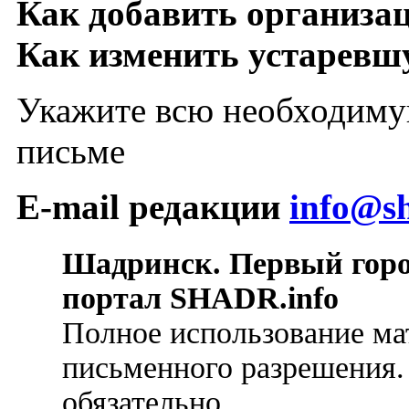
Как добавить организа
Как изменить устарев
Укажите всю необходиму
письме
E-mail редакции
info@sh
Шадринск. Первый гор
портал SHADR.info
Полное использование ма
письменного разрешения.
обязательно.