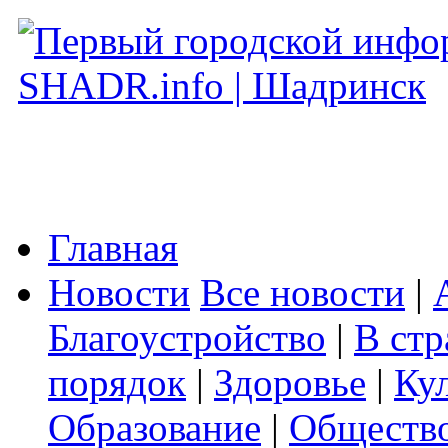
Главная
Новости
Все новости
|
Благоустройство
|
В стр
порядок
|
Здоровье
|
Ку
Образование
|
Обществ