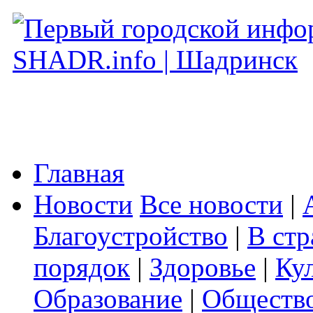
Главная
Новости
Все новости
|
Благоустройство
|
В стр
порядок
|
Здоровье
|
Ку
Образование
|
Обществ