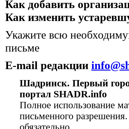
Как добавить организа
Как изменить устарев
Укажите всю необходиму
письме
E-mail редакции
info@sh
Шадринск. Первый гор
портал SHADR.info
Полное использование ма
письменного разрешения.
обязательно.