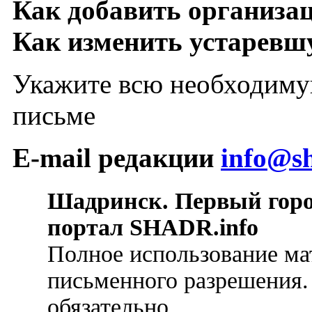
Как добавить организа
Как изменить устарев
Укажите всю необходиму
письме
E-mail редакции
info@sh
Шадринск. Первый гор
портал SHADR.info
Полное использование ма
письменного разрешения.
обязательно.