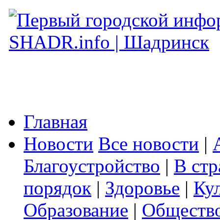
Главная
Новости
Все новости
|
Благоустройство
|
В стр
порядок
|
Здоровье
|
Ку
Образование
|
Обществ