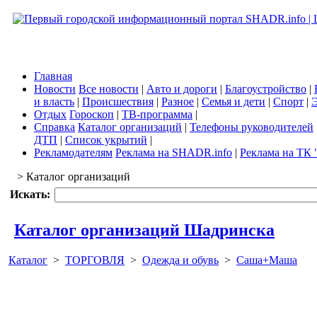
Главная
Новости
Все новости
|
Авто и дороги
|
Благоустройство
|
и власть
|
Происшествия
|
Разное
|
Семья и дети
|
Спорт
|
Э
Отдых
Гороскоп
|
ТВ-программа
|
Справка
Каталог организаций
|
Телефоны руководителей
ДТП
|
Список укрытий
|
Рекламодателям
Реклама на SHADR.info
|
Реклама на ТК 
> Каталог организаций
Искать:
Каталог организаций Шадринска
Каталог
>
ТОРГОВЛЯ
>
Одежда и обувь
>
Саша+Маша