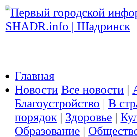
Главная
Новости
Все новости
|
Благоустройство
|
В стр
порядок
|
Здоровье
|
Ку
Образование
|
Обществ