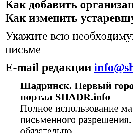
Как добавить организа
Как изменить устарев
Укажите всю необходиму
письме
E-mail редакции
info@sh
Шадринск. Первый гор
портал SHADR.info
Полное использование ма
письменного разрешения.
обязательно.