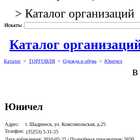
> Каталог организаций
Искать:
Каталог организаци
Каталог
>
ТОРГОВЛЯ
>
Одежда и обувь
>
Юничел
в 
Юничел
Адрес:
г. Шадринск, ул. Комсомольская, д.25
Телефон:
(35253) 5-31-55
Дата добавления: 2010-05-25 / Подробных просмотров: 5650