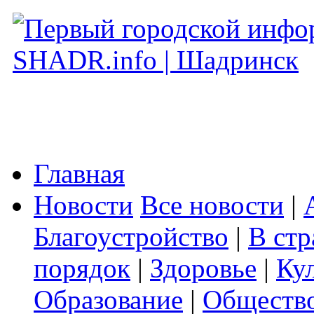
Главная
Новости
Все новости
|
Благоустройство
|
В стр
порядок
|
Здоровье
|
Ку
Образование
|
Обществ