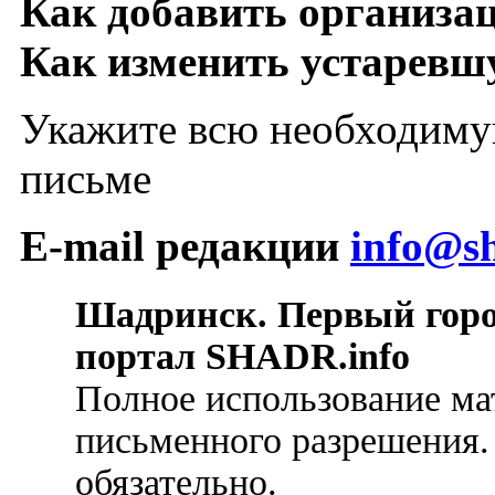
Как добавить организа
Как изменить устарев
Укажите всю необходиму
письме
E-mail редакции
info@sh
Шадринск. Первый гор
портал SHADR.info
Полное использование ма
письменного разрешения.
обязательно.