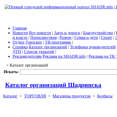
Главная
Новости
Все новости
|
Авто и дороги
|
Благоустройство
|
и власть
|
Происшествия
|
Разное
|
Семья и дети
|
Спорт
|
Э
Отдых
Гороскоп
|
ТВ-программа
|
Справка
Каталог организаций
|
Телефоны руководителей
ДТП
|
Список укрытий
|
Рекламодателям
Реклама на SHADR.info
|
Реклама на ТК 
> Каталог организаций
Искать:
Каталог организаций Шадринска
Каталог
>
ТОРГОВЛЯ
>
Магазины продуктов
>
Колбасы