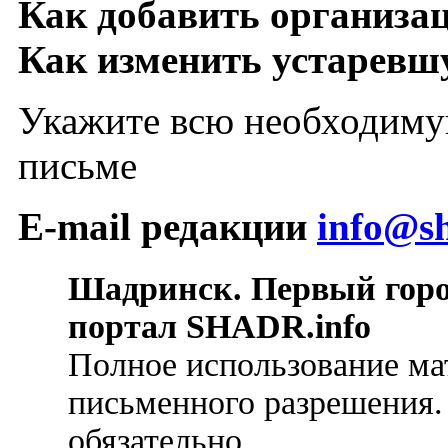
Как добавить организа
Как изменить устарев
Укажите всю необходиму
письме
E-mail редакции
info@sh
Шадринск. Первый гор
портал SHADR.info
Полное использование ма
письменного разрешения.
обязательно.