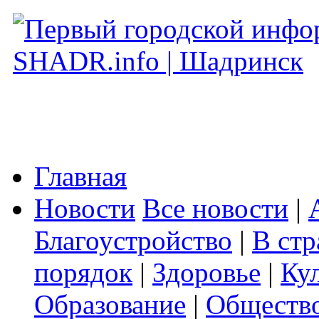
Главная
Новости
Все новости
|
Благоустройство
|
В стр
порядок
|
Здоровье
|
Ку
Образование
|
Обществ