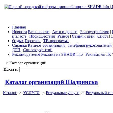
Главная
Новости
Все новости
|
Авто и дороги
|
Благоустройство
|
и власть
|
Происшествия
|
Разное
|
Семья и дети
|
Спорт
|
Э
Отдых
Гороскоп
|
ТВ-программа
|
Справка
Каталог организаций
|
Телефоны руководителей
ДТП
|
Список укрытий
|
Рекламодателям
Реклама на SHADR.info
|
Реклама на ТК 
> Каталог организаций
Искать:
Каталог организаций Шадринска
Каталог
>
УСЛУГИ
>
Ритуальные услуги
>
Ритуальный са