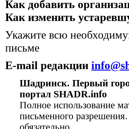
Как добавить организа
Как изменить устарев
Укажите всю необходиму
письме
E-mail редакции
info@sh
Шадринск. Первый гор
портал SHADR.info
Полное использование ма
письменного разрешения.
обязательно.