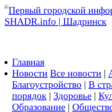
Главная
Новости
Все новости
|
Благоустройство
|
В стр
порядок
|
Здоровье
|
Ку
Образование
|
Обществ