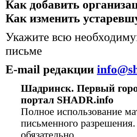
Как добавить организа
Как изменить устарев
Укажите всю необходиму
письме
E-mail редакции
info@sh
Шадринск. Первый гор
портал SHADR.info
Полное использование ма
письменного разрешения.
обязательно.