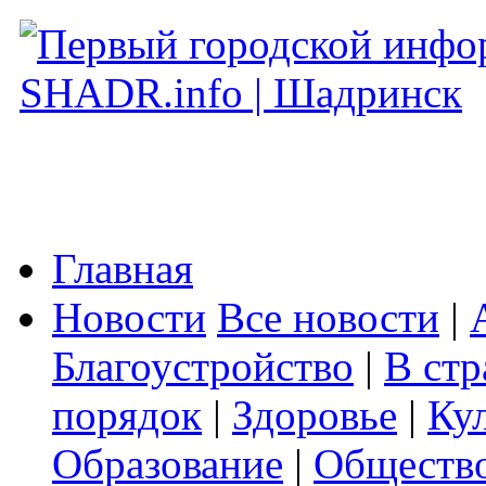
Главная
Новости
Все новости
|
Благоустройство
|
В стр
порядок
|
Здоровье
|
Ку
Образование
|
Обществ