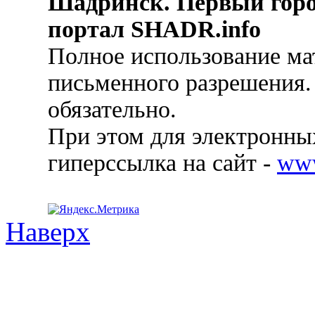
Шадринск. Первый гор
портал SHADR.info
Полное использование ма
письменного разрешения.
обязательно.
При этом для электронных
гиперссылка на сайт -
ww
Наверх