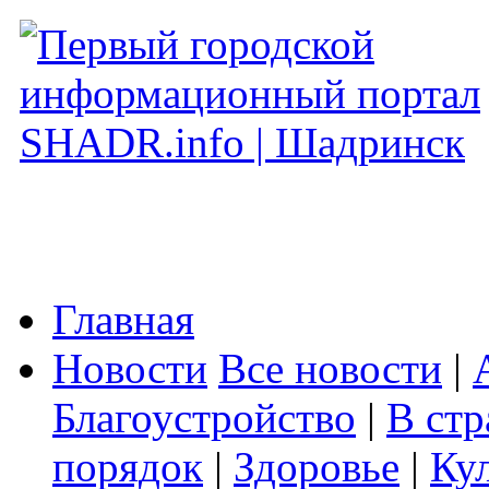
Главная
Новости
Все новости
|
Благоустройство
|
В стр
порядок
|
Здоровье
|
Ку