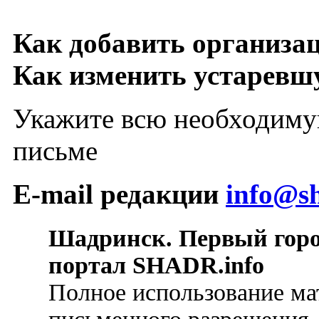
Как добавить организа
Как изменить устарев
Укажите всю необходиму
письме
E-mail редакции
info@sh
Шадринск. Первый гор
портал SHADR.info
Полное использование ма