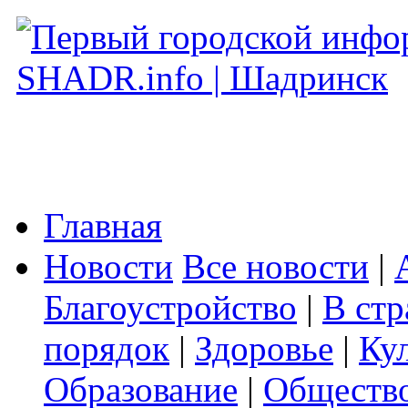
Главная
Новости
Все новости
|
Благоустройство
|
В стр
порядок
|
Здоровье
|
Ку
Образование
|
Обществ