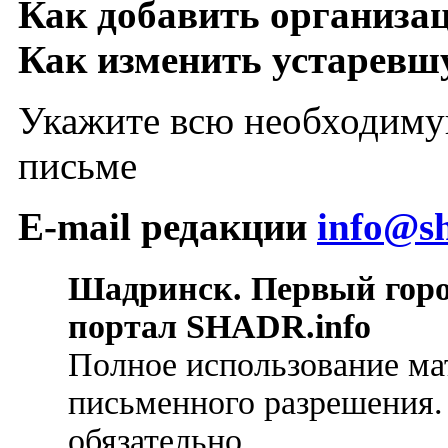
Как добавить организа
Как изменить устарев
Укажите всю необходиму
письме
E-mail редакции
info@sh
Шадринск. Первый гор
портал SHADR.info
Полное использование ма
письменного разрешения.
обязательно.