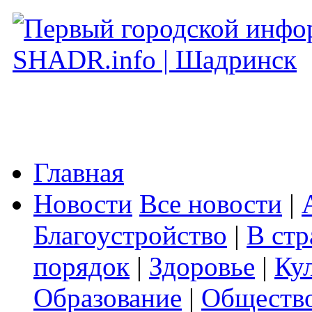
Главная
Новости
Все новости
|
Благоустройство
|
В стр
порядок
|
Здоровье
|
Ку
Образование
|
Обществ