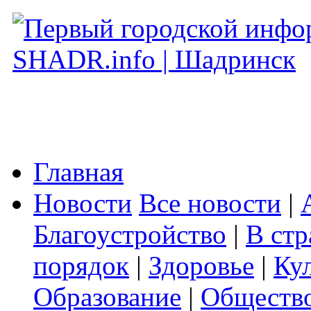
Главная
Новости
Все новости
|
Благоустройство
|
В стр
порядок
|
Здоровье
|
Ку
Образование
|
Обществ