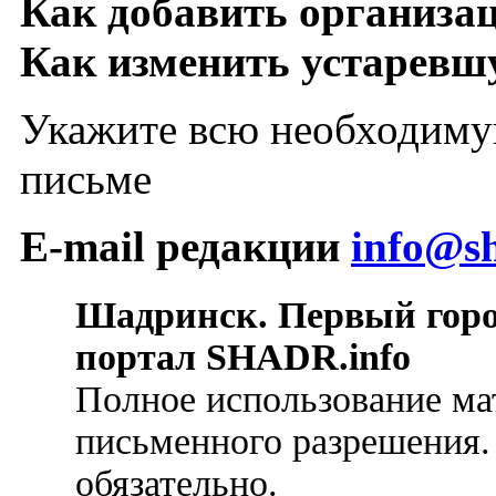
Как добавить организа
Как изменить устарев
Укажите всю необходиму
письме
E-mail редакции
info@sh
Шадринск. Первый гор
портал SHADR.info
Полное использование ма
письменного разрешения.
обязательно.