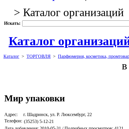
> Каталог организаций
Искать:
Каталог организаци
Каталог
>
ТОРГОВЛЯ
>
Парфюмерия, косметика, промтова
в 
Мир упаковки
Адрес:
г. Шадринск, ул. Р. Люксембург, 22
Телефон:
(35253) 5-12-21
Дата добавления: 2010-05-31 / Подробных просмотров: 4121