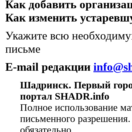
Как добавить организа
Как изменить устарев
Укажите всю необходиму
письме
E-mail редакции
info@sh
Шадринск. Первый гор
портал SHADR.info
Полное использование ма
письменного разрешения.
обязательно.