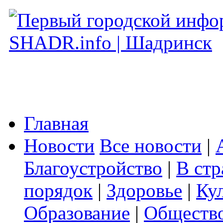
Главная
Новости
Все новости
|
Благоустройство
|
В стр
порядок
|
Здоровье
|
Ку
Образование
|
Обществ